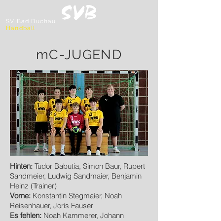
SV Bad Buchau
Handball
mC-JUGEND
Hinten:
Tudor Babutia, Simon Baur, Rupert
Sandmeier, Ludwig Sandmaier, Benjamin
Heinz (Trainer)
Vorne:
Konstantin Stegmaier, Noah
Reisenhauer, Joris Fauser
Es fehlen:
Noah Kammerer, Johann