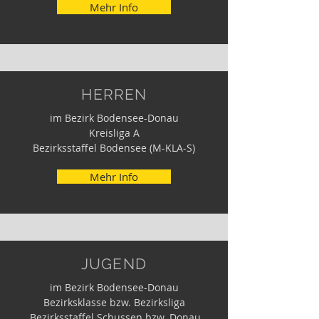
Mehr Info
HERREN
im Bezirk Bodensee-Donau
Kreisliga A
Bezirksstaffel Bodensee (M-KLA-S)
Mehr Info
JUGEND
im Bezirk Bodensee-Donau
Bezirksklasse bzw. Bezirksliga
Bezirksstaffel Schussen bzw. Donau