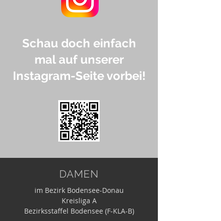
Schau doch einfach
mal auf unserer
Instagram-Seite vorbei!
DAMEN
im Bezirk Bodensee-Donau
Kreisliga A
Bezirksstaffel Bodensee (F-KLA-B)